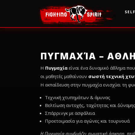
SEL
ΠΥΓΜΑΧΊΑ – ΑΘΛ
Η
Πυγμαχία
είναι ένα δυναμικό άθλημα που 
οι μαθητές μαθαίνουν
σωστή τεχνική χτυ
Η εκπαίδευση στην πυγμαχία ενισχύει τη φυ
Τεχνική χτυπημάτων & άμυνας
Βελτίωση αντοχής, ταχύτητας και δύναμη
Σπάρρινγκ με ασφάλεια
Προετοιμασία για αγώνες και τουρνουά
Η Πυγμαχία συνδυάζει σωματική άσκηση, πειθα