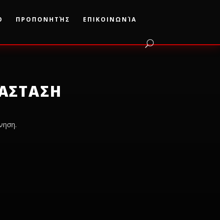
Ο
ΠΡΟΠΟΝΗΤΉΣ
ΕΠΙΚΟΙΝΩΝΊΑ
ΆΣΤΑΣΗ
νηση.